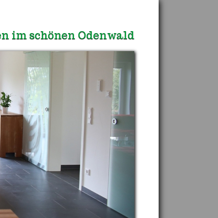
n im schönen Odenwald